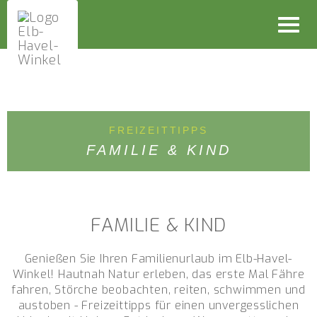
Toggl
navig
FREIZEITTIPPS
FAMILIE & KIND
FAMILIE & KIND
Genießen Sie Ihren Familienurlaub im Elb-Havel-
Winkel! Hautnah Natur erleben, das erste Mal Fähre
fahren, Störche beobachten, reiten, schwimmen und
austoben - Freizeittipps für einen unvergesslichen