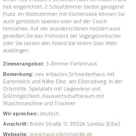
hell eingerichtet. 2 Schlafzimmer bieten genügend
Platz. Im Wohnzimmer mit Küchenzeile können Sie
auch gemütlich speisen oder auf der Couch
fernsehen. Auf der wunderschönen Holzterrasse
genießen Sie das Frühstück bei Vogelgezwitscher
oder Sie lassen den Abend bei einem Glas Wein
ausklingen.
3-Zimmer Ferienhaus
Zimmerangebot:
neu erbautes Schwedenhaus mit
Bemerkung:
Gartenblick und Nähe Elbe, am Elberadweg, in der
Ortsmitte, Spielplatz mit Liegewiese und
Grillmöglichkeit, Hauswirtschaftsraum mit
Waschmaschine und Trockner
deutsch
Wir sprechen:
Breite Straße 11, 39524 Sandau (Elbe)
Anschrift:
www.haus-elbromantik.de
Webseite: