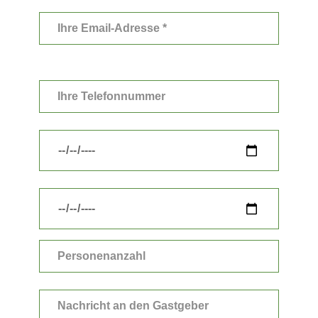
Bitte
lasse
dieses
Feld
leer.