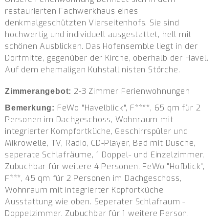
restaurierten Fachwerkhaus eines
denkmalgeschützten Vierseitenhofs. Sie sind
hochwertig und individuell ausgestattet, hell mit
schönen Ausblicken. Das Hofensemble liegt in der
Dorfmitte, gegenüber der Kirche, oberhalb der Havel.
Auf dem ehemaligen Kuhstall nisten Störche.
2-3 Zimmer Ferienwohnungen
Zimmerangebot:
FeWo "Havelblick", F****, 65 qm für 2
Bemerkung:
Personen im Dachgeschoss, Wohnraum mit
integrierter Kompfortküche, Geschirrspüler und
Mikrowelle, TV, Radio, CD-Player, Bad mit Dusche,
seperate Schlafräume, 1 Doppel- und Einzelzimmer,
Zubuchbar für weitere 4 Personen. FeWo "Hofblick",
F***, 45 qm für 2 Personen im Dachgeschoss,
Wohnraum mit integrierter Kopfortküche,
Ausstattung wie oben. Seperater Schlafraum -
Doppelzimmer. Zubuchbar für 1 weitere Person.