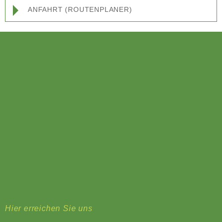
ANFAHRT (ROUTENPLANER)
Hier erreichen Sie uns