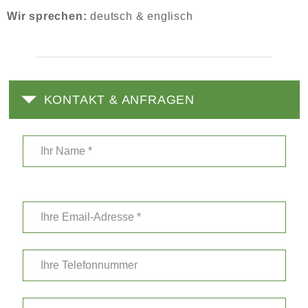
Wir sprechen:
deutsch & englisch
KONTAKT & ANFRAGEN
Bitte
lasse
dieses
Feld
leer.