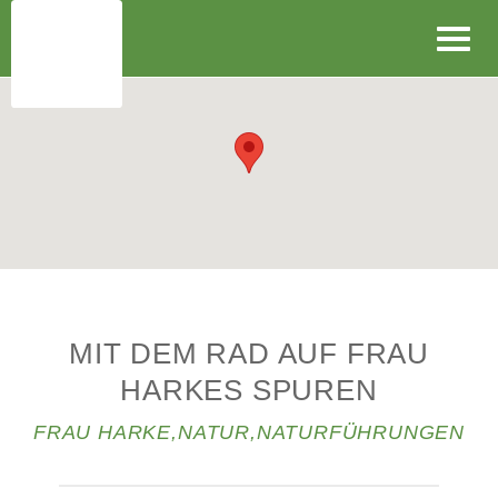
Toggl
navig
MIT DEM RAD AUF FRAU
HARKES SPUREN
FRAU HARKE
,
NATUR
,
NATURFÜHRUNGEN