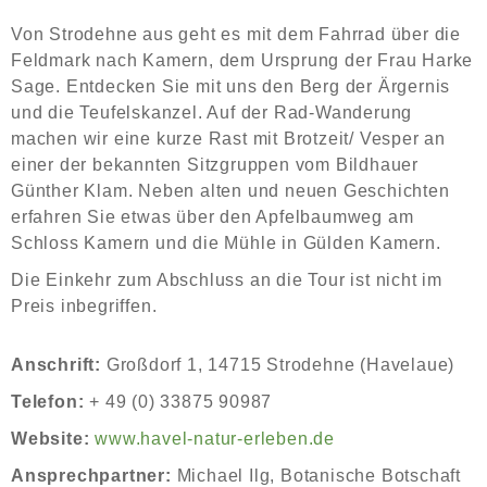
Von Strodehne aus geht es mit dem Fahrrad über die
Feldmark nach Kamern, dem Ursprung der Frau Harke
Sage. Entdecken Sie mit uns den Berg der Ärgernis
und die Teufelskanzel. Auf der Rad-Wanderung
machen wir eine kurze Rast mit Brotzeit/ Vesper an
einer der bekannten Sitzgruppen vom Bildhauer
Günther Klam. Neben alten und neuen Geschichten
erfahren Sie etwas über den Apfelbaumweg am
Schloss Kamern und die Mühle in Gülden Kamern.
Die Einkehr zum Abschluss an die Tour ist nicht im
Preis inbegriffen.
Anschrift:
Großdorf 1, 14715 Strodehne (Havelaue)
Telefon:
+ 49 (0) 33875 90987
Website:
www.havel-natur-erleben.de
Ansprechpartner:
Michael Ilg, Botanische Botschaft