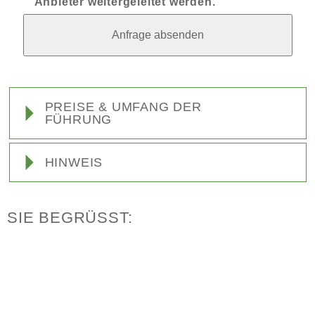
Anbieter weitergeleitet werden.
PREISE & UMFANG DER
FÜHRUNG
HINWEIS
SIE BEGRÜSST: