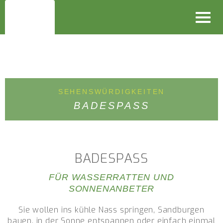
Toggl
navig
SEHENSWÜRDIGKEITEN
BADESPASS
BADESPASS
FÜR WASSERRATTEN UND
SONNENANBETER
Sie wollen ins kühle Nass springen, Sandburgen
bauen, in der Sonne entspannen oder einfach einmal