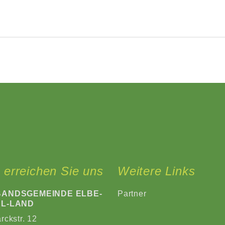
 erreichen Sie uns
Weitere Links
ANDSGEMEINDE ELBE-
Partner
L-LAND
rckstr. 12