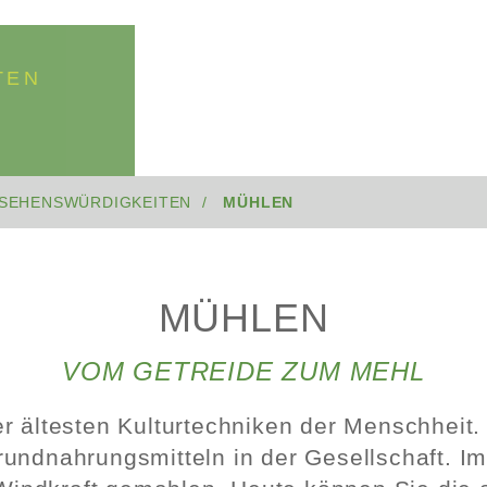
TEN
SEHENSWÜRDIGKEITEN
MÜHLEN
MÜHLEN
VOM GETREIDE ZUM MEHL
er ältesten Kulturtechniken der Menschheit
rundnahrungsmitteln in der Gesellschaft. I