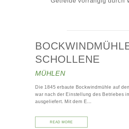
Getreide vorrangig durch 
BOCKWINDMÜHL
SCHOLLENE
MÜHLEN
Die 1845 erbaute Bockwindmühle auf de
war nach der Einstellung des Betriebes i
ausgeliefert. Mit dem E…
READ MORE