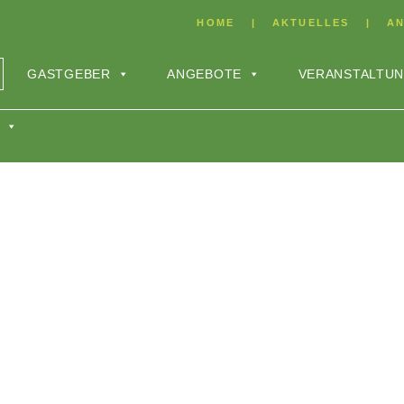
HOME
AKTUELLES
AN
GASTGEBER
ANGEBOTE
VERANSTALTU