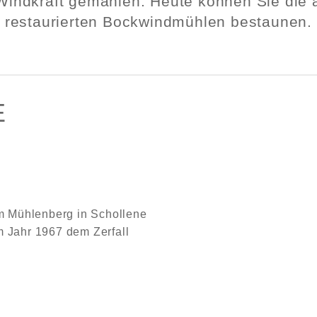
Windkraft gemahlen. Heute können Sie die 
restaurierten Bockwindmühlen bestaunen.
E
m Mühlenberg in Schollene
m Jahr 1967 dem Zerfall