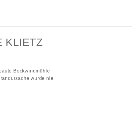
 KLIETZ
rbaute Bockwindmühle
 Brandursache wurde nie