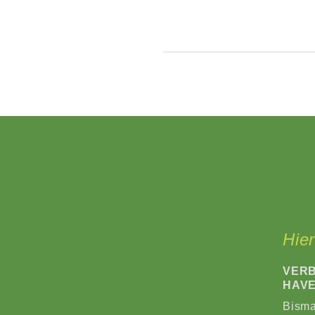
Hier
VERB
HAVE
Bisma